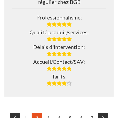
régulier chez BGB
Professionnalisme:
Qualité produit/services:
Délais d'intervention:
Accueil/Contact/SAV:
Tarifs:
1
2
3
4
5
6
7