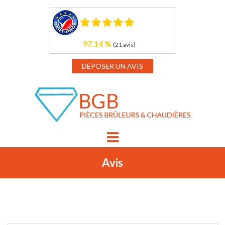
97.14 %
(21 avis)
DÉPOSER UN AVIS
Avis